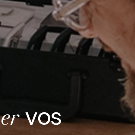
er
vos