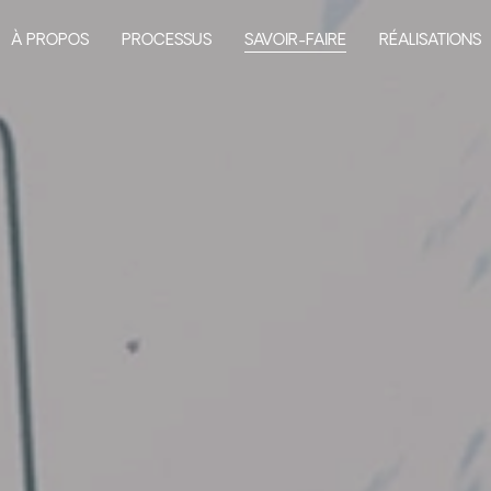
À PROPOS
PROCESSUS
SAVOIR-FAIRE
RÉALISATIONS