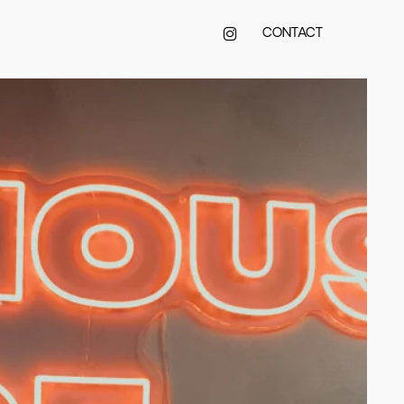
INSTAGRAM
CONTACT
House
of
Nails