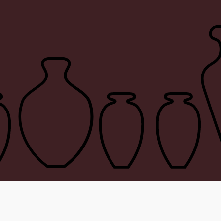
À propos
Con