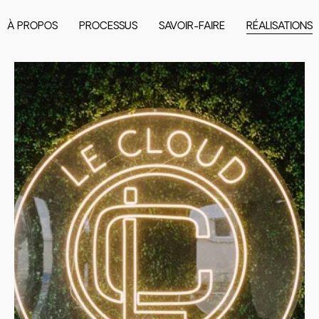
À PROPOS
PROCESSUS
SAVOIR-FAIRE
RÉALISATIONS
Le
Cloud